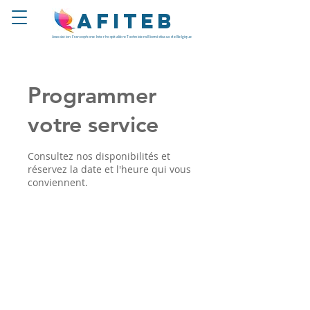
Afiteb
Association Francophone Inter hospitalière Techniciens Biomédicaux de Belgique
Programmer
votre service
Consultez nos disponibilités et
réservez la date et l'heure qui vous
conviennent.