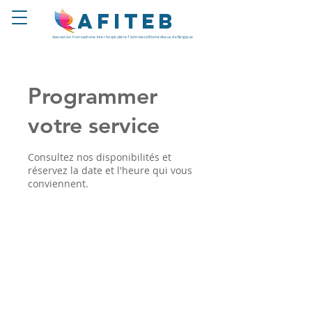
Afiteb
Association Francophone Inter hospitalière Techniciens Biomédicaux de Belgique
Programmer
votre service
Consultez nos disponibilités et
réservez la date et l'heure qui vous
conviennent.